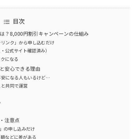
目次
？8,000円割引キャンペーンの仕組み
介リンク」から申し込むだけ
点・公式サイト確認済み）
トクになる
と安心できる理由
不安になる人もいるけど…
スと共同で運営
い
！
・注意点
由」の申し込みだけ
整額などに差がある