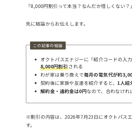
「8,000円割引って本当？なんだか怪しくない？
先に結論からお伝えします。
この記事の結論
オクトパスエナジーに「紹介コードの入
8,000円割引
される
わが家は乗り換えで
毎月の電気代が約3,0
契約後に家族や友達を紹介すると、
1人紹
解約金・違約金は0円
なので、合わなけれ
※割引の内容は、2026年7月23日にオクトパ
す。