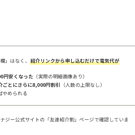
」
力欄」はなく、
紹介リンクから申し込むだけで電気代が
00円安くなった
（実際の明細画像あり）
介ごとにさらに8,000円割引
（人数の上限なし）
ばやめられる
スエナジー公式サイトの「友達紹介割」ページで確認していま