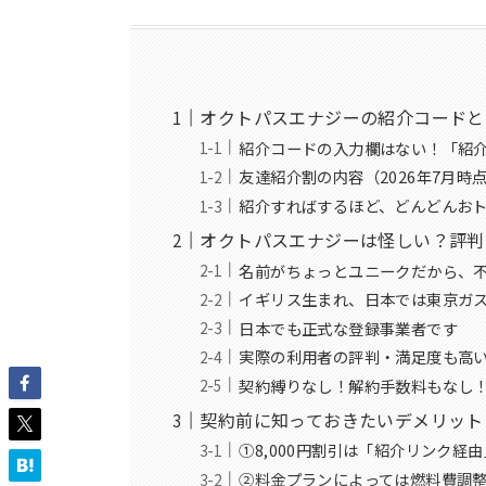
オクトパスエナジーの紹介コードとは
紹介コードの入力欄はない！「紹
友達紹介割の内容（2026年7月時
紹介すればするほど、どんどんお
オクトパスエナジーは怪しい？評判
名前がちょっとユニークだから、
イギリス生まれ、日本では東京ガ
日本でも正式な登録事業者です
実際の利用者の評判・満足度も高
契約縛りなし！解約手数料もなし
契約前に知っておきたいデメリット
①8,000円割引は「紹介リンク経
②料金プランによっては燃料費調