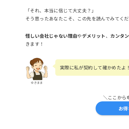
「それ、本当に信じて大丈夫？」
そう思ったあなたこそ、この先を読んでみてくだ
怪しい会社じゃない理由
や
デメリット
、
カンタ
きます！
実際に私が契約して確かめたよ
ゆきまま
＼ここから申
お得