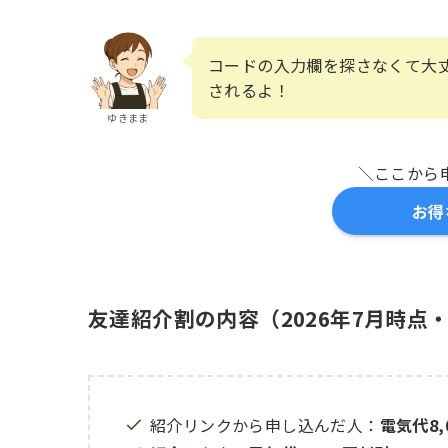
コードの入力欄を探さなくて大
されるよ！
ゆきまま
＼ここから申
お得
友達紹介割の内容（2026年7月時点
紹介リンクから申し込んだ人：
電気代8,