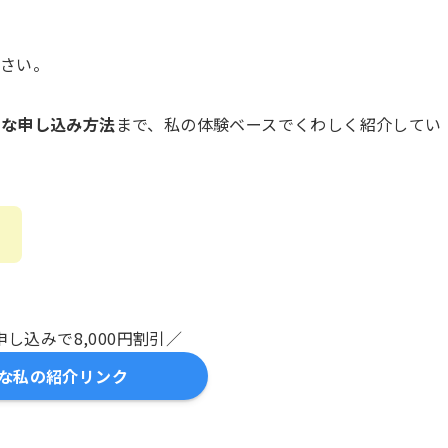
さい。
ンな申し込み方法
まで、私の体験ベースでくわしく紹介してい
！
し込みで8,000円割引／
な私の紹介リンク