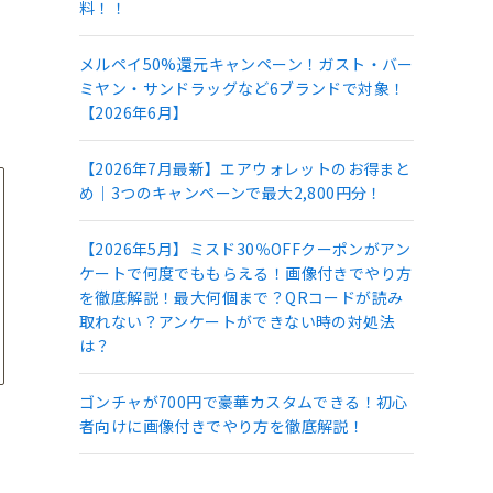
料！！
メルペイ50%還元キャンペーン！ガスト・バー
ミヤン・サンドラッグなど6ブランドで対象！
【2026年6月】
【2026年7月最新】エアウォレットのお得まと
め｜3つのキャンペーンで最大2,800円分！
【2026年5月】ミスド30％OFFクーポンがアン
ケートで何度でももらえる！画像付きでやり方
を徹底解説！最大何個まで？QRコードが読み
取れない？アンケートができない時の対処法
は？
ゴンチャが700円で豪華カスタムできる！初心
者向けに画像付きでやり方を徹底解説！