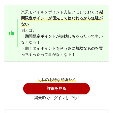
楽天モバイルをポイント支払いにしておくと
期
間限定ポイントが優先して使われるから無駄が
ない
！
例えば、
・
期間限定ポイントが失効しちゃった
って事が
なくなる！
・期間限定ポイントを使う為に
無駄なものを買
っちゃった
って事がなくなる！
＼私のお得な秘密✨／
詳細を見る
↑楽天IDでログインしてね！