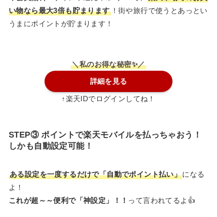
い物なら最大3倍も貯まります
！街や旅行で使うとあっとい
うまにポイントが貯まります！
＼私のお得な秘密✨／
詳細を見る
↑楽天IDでログインしてね！
STEP
③ ポイントで楽天モバイル
を払っちゃおう！
しかも自動設定可能！
ある設定を一度するだけで「自動でポイント払い」
になる
よ！
これが超～
～
便利で「神設定」！！
って言われてるよ👍