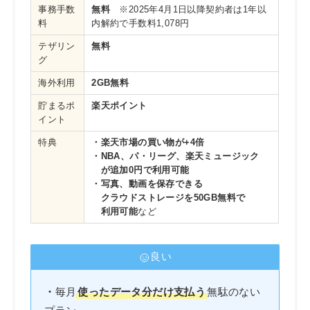
事務手数
無料
※2025年4月1日以降契約者は1年以
料
内解約で手数料1,078円
テザリン
無料
グ
海外利用
2GB無料
貯まるポ
楽天ポイント
イント
特典
・楽天市場の買い物が+4倍
・NBA、パ・リーグ、楽天ミュージック
が追加0円で利用可能
・写真、動画を保存できる
クラウドストレージを50GB無料で
利用可能
など
良い
・
毎月
使ったデータ分だけ支払う
無駄のない