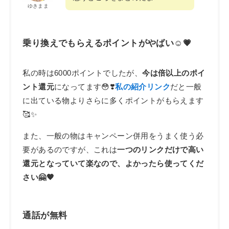
ゆきまま
乗り換えでもらえるポイントがやばい☺️💗
私の時は6000ポイントでしたが、
今は倍以上のポイ
ント還元
になってます😳❣️
私の紹介リンク
だと一般
に出ている物よりさらに多くポイントがもらえます
🥰✨
また、一般の物はキャンペーン併用をうまく使う必
要があるのですが、これは
一つのリンクだけで高い
還元となっていて楽なので、よかったら使ってくだ
さい🤗🧡
通話が無料