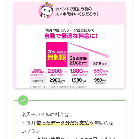
楽天モバイルの料金は、
・
毎月
使ったデータ分だけ支払う
無駄のな
いプラン