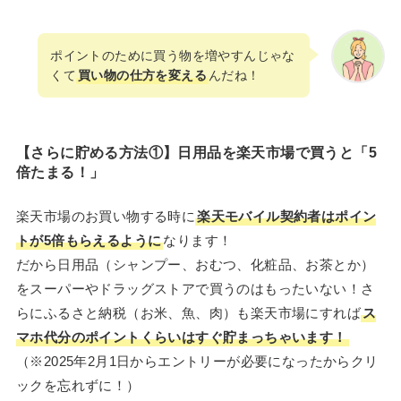
ポイントのために買う物を増やすんじゃな
くて
買い物の仕方を変える
んだね！
【さらに貯める方法①】日用品を楽天市場で買うと「5
倍たまる！」
楽天市場のお買い物する時に
楽天モバイル契約者はポイン
トが5倍もらえるように
なります！
だから日用品（シャンプー、おむつ、化粧品、お茶とか）
をスーパーやドラッグストアで買うのはもったいない！さ
らにふるさと納税（お米、魚、肉）も楽天市場にすれば
ス
マホ代分のポイントくらいはすぐ貯まっちゃいます！
（※2025年2月1日からエントリーが必要になったからクリ
ックを忘れずに！）