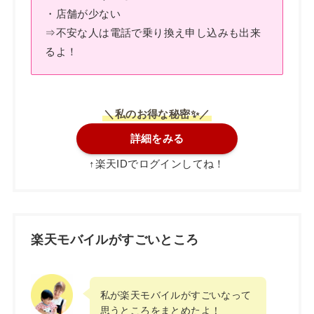
・店舗が少ない
⇒不安な人は電話
で乗り換え申し込みも出来
るよ
！
＼私のお得な秘密✨／
詳細をみる
↑楽天IDでログインしてね！
楽天モバイルがすごいところ
私が楽天モバイルがすごいなって
思うところをまとめたよ！