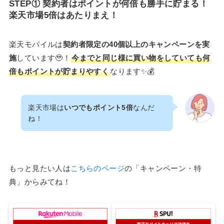
STEP① 契約者はポイントが何倍も勝手に貯まる！
楽天市場5倍はあたりまえ！
楽天モバイルは
契約者限定の40個以上のキャンペーンを実
施
しています🥹！
今までと同じ様に買い物をしていても何
倍もポイントが貯まりやすく
なります✨💰
楽天市場は
いつでもポイント5倍
なんだ
ね！
もっと見たい人は
こちらのページ
の「キャンペーン・特
典」からみてね！