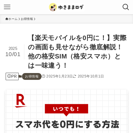
ホーム
お得情報
【楽天モバイルを0円に！】実際
の画面も見せながら徹底解説！
2025
10/01
他の格安SIM（格安スマホ）と
は一味違う！
PR
2025年1月23日
2025年10月1日
お得情報