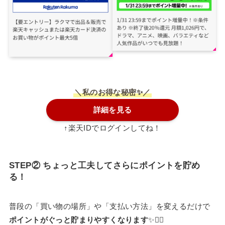
＼私のお得な秘密✨／
詳細を見る
↑楽天IDでログインしてね！
STEP
② ちょっと工夫してさらにポイントを貯め
る！
普段の「買い物の場所」や「支払い方法」を変えるだけで
ポイントがぐっと貯まりやすくなります
✨🙆‍♀️