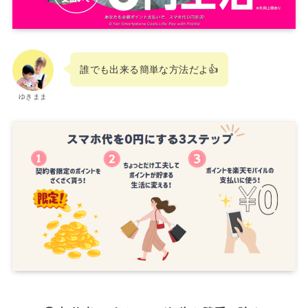
誰でも出来る簡単な方法だよ👍
ゆきまま