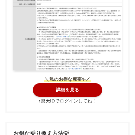
＼私のお得な秘密✨／
詳細を見る
↑楽天IDでログインしてね！
お得な乗り換え方法💡