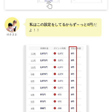
私はこの設定をしてるからず～っと0円
だ
よ！！
ゆきまま