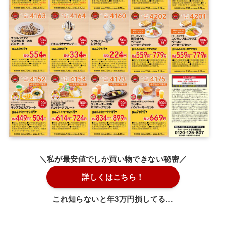
＼私が最安値でしか買い物できない秘密／
詳しくはこちら！
これ知らないと年3万円損してる…