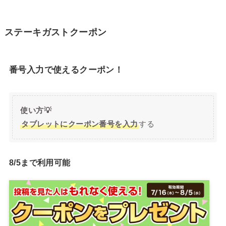
ステーキガストクーポン
番号入力で使えるクーポン！
使い方💡
タブレットにクーポン番号を入力
する
8/5まで利用可能