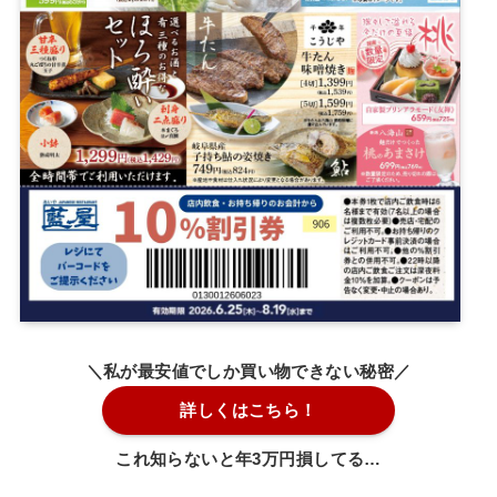
＼私が最安値でしか買い物できない秘密／
詳しくはこちら！
これ知らないと年3万円損してる…