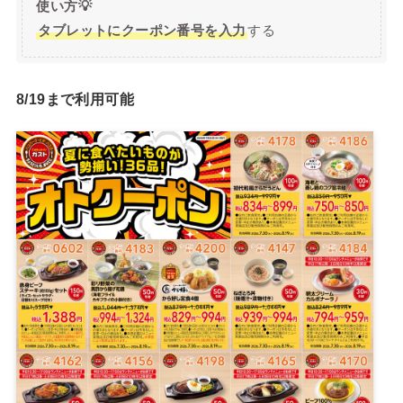
使い方💡
タブレットにクーポン番号を入力
する
8/19まで利用可能