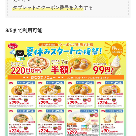
タブレットにクーポン番号を入力
する
8/5まで利用可能