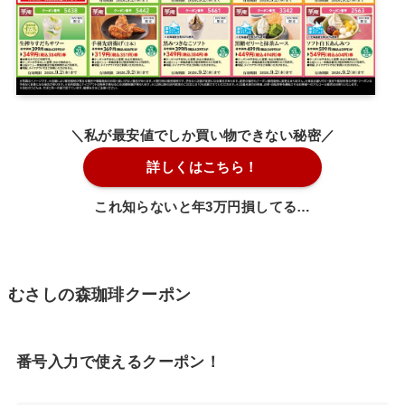
＼私が最安値でしか買い物できない秘密／
詳しくはこちら！
これ知らないと年3万円損してる…
むさしの森珈琲クーポン
番号入力で使えるクーポン！