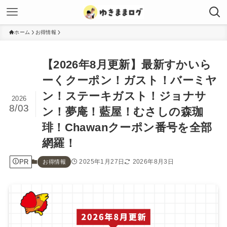
ホーム
お得情報
【2026年8月更新】最新すかいら
ーくクーポン！ガスト！バーミヤ
ン！ステーキガスト！ジョナサ
2026
8/03
ン！夢庵！藍屋！むさしの森珈
琲！Chawanクーポン番号を全部
網羅！
PR
2025年1月27日
2026年8月3日
お得情報