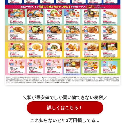
＼私が最安値でしか買い物できない秘密／
詳しくはこちら！
これ知らないと年3万円損してる…