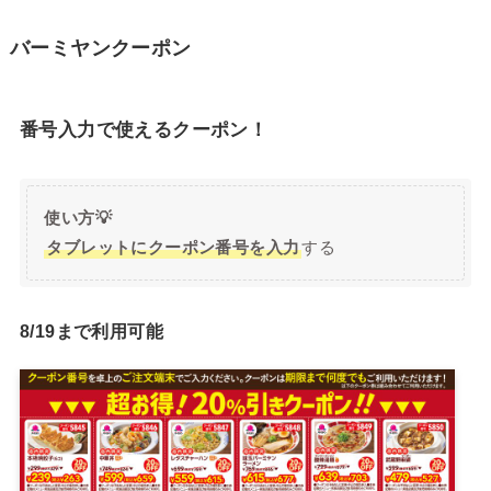
バーミヤンクーポン
番号入力で使えるクーポン！
使い方💡
タブレットにクーポン番号を入力
する
8/19まで利用可能