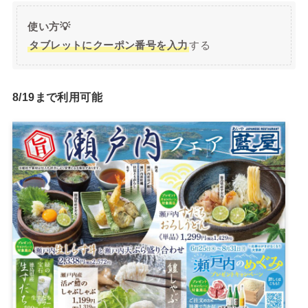
使い方💡
タブレットにクーポン番号を入力
する
8/19まで利用可能