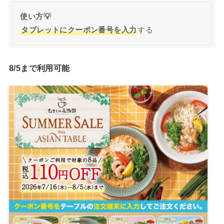
使い方💡
タブレットにクーポン番号を入力
する
8/5まで利用可能