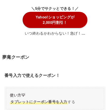
＼5分でサクッとできる！／
Yahoo!ショッピングが
2,000円割引！
いつ終わるかわからない！急げ！
…
夢庵クーポン
番号入力で使えるクーポン！
使い方💡
タブレットにクーポン番号を入力
する