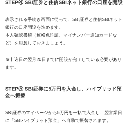
STEP④ SBI証券と住信SBIネット銀行の口座を開設
表示される手続き画面に従って、SBI証券と住信SBIネット
銀行の口座開設を進めます。
本人確認書類（運転免許証、マイナンバー通知カードな
ど）を用意しておきましょう。
※申込日の翌月20日までに開設が完了している必要があり
ます。
STEP⑤ SBI証券に5万円を入金し、ハイブリッド預
金へ振替
SBI証券のマイページから5万円を一括で入金し、翌営業日
に「SBIハイブリッド預金」へ自動で振替されます。