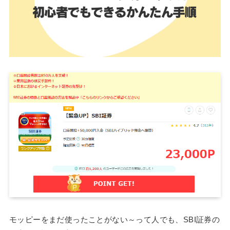
モッピーをまだ使ったことがない～って人でも、SBI証券の