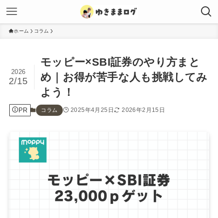
ホーム
コラム
モッピー×SBI証券のやり方まと
2026
め｜お得が苦手な人も挑戦してみ
2/15
よう！
PR
2025年4月25日
2026年2月15日
コラム