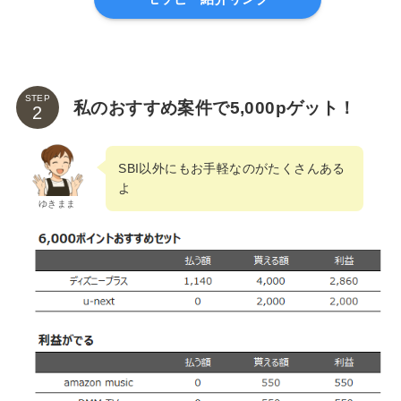
STEP
私のおすすめ案件で5,000pゲット！
SBI以外にもお手軽なのがたくさんある
よ
ゆきまま