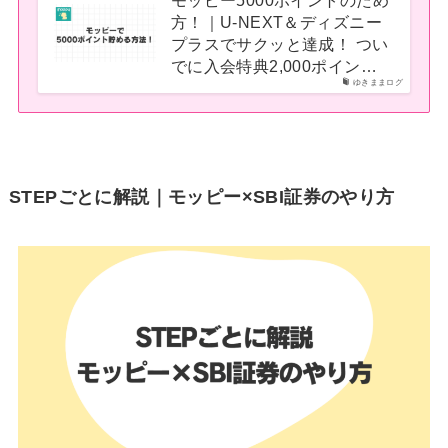
モッピー5000ポイントのため
方！｜U-NEXT＆ディズニー
プラスでサクッと達成！ つい
でに入会特典2,000ポイン…
ゆきままログ
STEPごとに解説｜モッピー×SBI証券のやり方