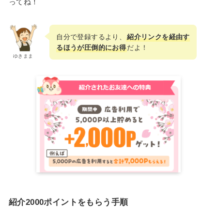
ってね！
自分で登録するより、
紹介リンクを経由す
るほうが圧倒的にお得
だよ！
ゆきまま
紹介2000ポイントをもらう手順