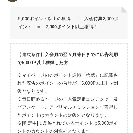
5,000ポイント以上の獲得 ＋ 入会特典2,000ポ
イント ＝
7,000ポイント
以上獲得！
【達成条件】
入会月の翌々月末日までに広告利用
で5,000P以上獲得した方
※マイページ内のポイント通帳「承認」に記載さ
れた広告のポイントの合計が【5,000P以上】で対
象となります。
※毎日貯めるページの「人気定番コンテンツ」及
びアンケート、アプリマルチミッションで獲得し
たポイントはカウントの対象外となります。
※[判定中]に反映されているポイントは5,000ポイ
ントのカウントの対象外となります。