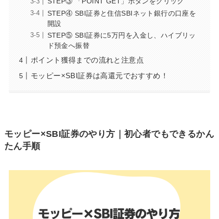
STEP③ 「POINT GET」ボタンをクリック
STEP④ SBI証券と住信SBIネット銀行の口座を
開設
STEP⑤ SBI証券に5万円を入金し、ハイブリッ
ド預金へ振替
ポイント獲得までの流れと注意点
モッピー×SBI証券は高還元でおすすめ！
モッピー×SBI証券のやり方｜初心者でもできるかん
たん手順