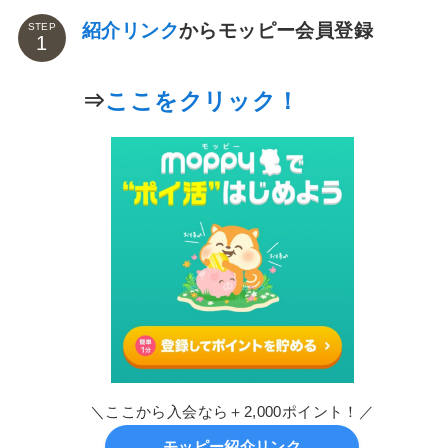
紹介リンク
からモッピー会員登録
STEP
⇒
ここをクリック！
＼ここから入会なら＋2,000ポイント！／
モッピー紹介リンク