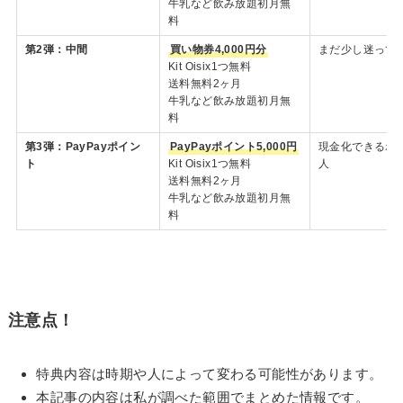
牛乳など飲み放題初月無
料
第2弾：中間
買い物券4,000円分
まだ少し迷って
Kit Oisix1つ無料
送料無料2ヶ月
牛乳など飲み放題初月無
料
第3弾：PayPayポイン
PayPayポイント5,000円
現金化できるポ
ト
Kit Oisix1つ無料
人
送料無料2ヶ月
牛乳など飲み放題初月無
料
注意点！
特典内容は時期や人によって変わる可能性があります。
本記事の内容は私が調べた範囲でまとめた情報です。