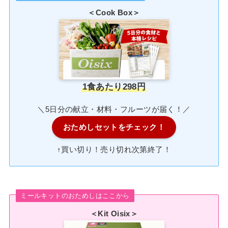
＜Cook Box＞
1食あたり298円
＼5日分の献立・材料・フルーツが届く！／
おためしセットをチェック！
↑買い切り！売り切れ次第終了！
ミールキットのおためしはここから
＜Kit Oisix＞