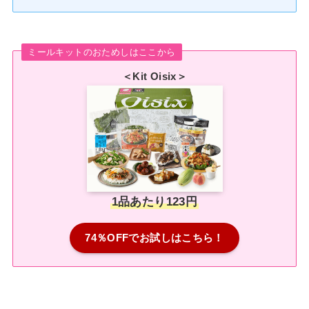
ミールキットのおためしはここから
＜Kit Oisix＞
1品あたり123円
74％OFFでお試しはこちら！