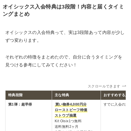
オイシックス入会特典は3段階！内容と届くタイミ
ングまとめ
オイシックスの入会特典って、実は3段階あって内容が少し
ずつ変わります。
それぞれの特徴をまとめたので、自分に合うタイミングを
見つける参考にしてみてください！
スクロールできます
特典段階
主な特典
おすすめする人
第1弾：超早得
買い物券4,000円分
すでに入会の意
ローストビーフ特価
ストウブ抽選
Kit Oisix1つ無料
送料無料2ヶ月