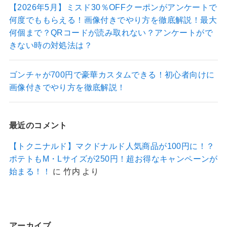
【2026年5月】ミスド30％OFFクーポンがアンケートで
何度でももらえる！画像付きでやり方を徹底解説！最大
何個まで？QRコードが読み取れない？アンケートがで
きない時の対処法は？
ゴンチャが700円で豪華カスタムできる！初心者向けに
画像付きでやり方を徹底解説！
最近のコメント
【トクニナルド】マクドナルド人気商品が100円に！？
ポテトもM・Lサイズが250円！超お得なキャンペーンが
始まる！！
に
竹内
より
アーカイブ