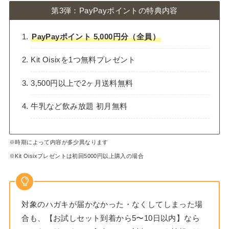
第3弾：PayPayポイントの特典内容
PayPayポイント 5,000円分（全員）
Kit Oisixを1つ無料プレゼント
3,500円以上で2ヶ月送料無料
牛乳など飲み放題 初月無料
※時期によって内容が多少異なります
※Kit Oisixプレゼントは初回5000円以上購入の場合
対象のハガキが届かなかった・なくしてしまった場
合も、【お試しセット到着から5〜10日以内】なら