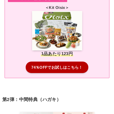
＜Kit Oisix＞
1品あたり123円
74％OFFでお試しはこちら！
第2弾：中間特典（ハガキ）