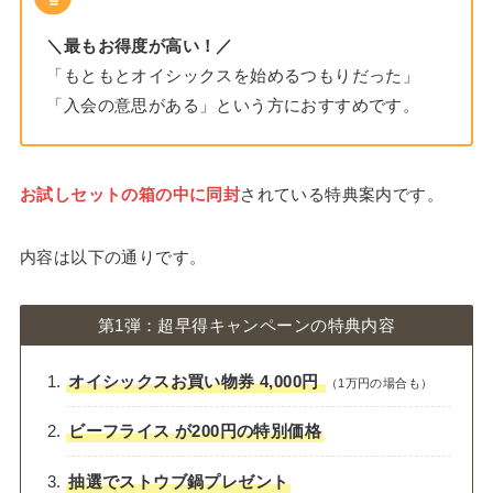
＼最もお得度が高い！／
「もともとオイシックスを始めるつもりだった」
「入会の意思がある」という方におすすめです。
お試しセットの箱の中に同封
されている特典案内です。
内容は以下の通りです。
第1弾：超早得キャンペーンの特典内容
オイシックスお買い物券 4,000円
（1万円の場合も）
ビーフライス が200円の特別価格
抽選でストウブ鍋プレゼント