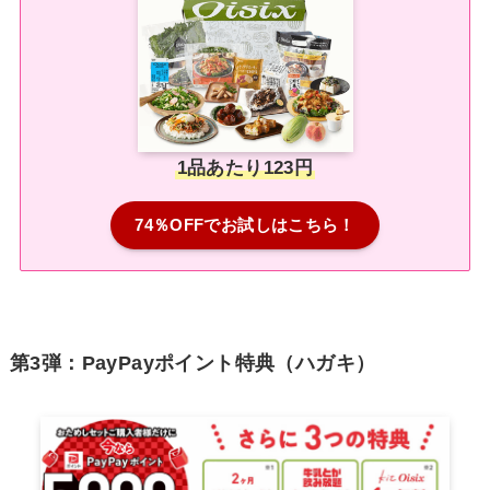
1品あたり123円
74％OFFでお試しはこちら！
第3弾：PayPayポイント特典（ハガキ）