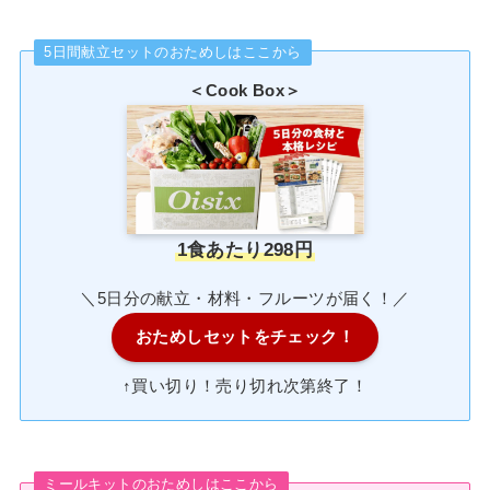
5日間献立セットのおためしはここから
＜Cook Box＞
1食あたり298円
＼5日分の献立・材料・フルーツが届く！／
おためしセットをチェック！
↑買い切り！売り切れ次第終了！
ミールキットのおためしはここから