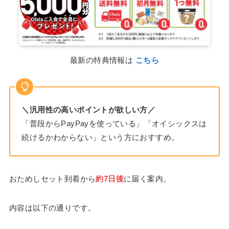
最新の特典情報は
こちら
＼汎用性の高いポイントが欲しい方／
「普段からPayPayを使っている」「オイシックスは
続けるかわからない」という方におすすめ。
おためしセット到着から
約7日後
に届く案内。
内容は以下の通りです。