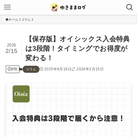
ホーム
コラム
【保存版】オイシックス入会特典
2026
は3段階！タイミングでお得度が
2/15
変わる！
PR
2025年8月16日
2026年2月15日
コラム