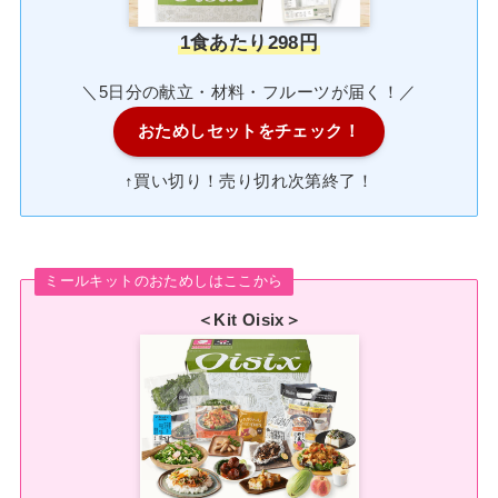
1食あたり298円
＼5日分の献立・材料・フルーツが届く！／
おためしセットをチェック！
↑買い切り！売り切れ次第終了！
ミールキットのおためしはここから
＜Kit Oisix＞