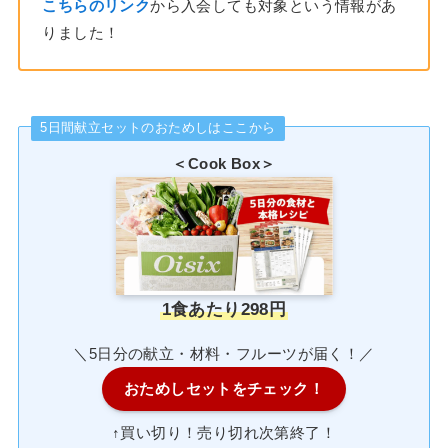
こちらのリンク
から入会しても対象という情報があ
りました！
5日間献立セットのおためしはここから
＜Cook Box＞
1食あたり298円
＼5日分の献立・材料・フルーツが届く！／
おためしセットをチェック！
↑買い切り！売り切れ次第終了！