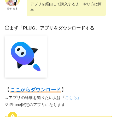
アプリを経由して購入するよ！やり方は簡
ゆきまま
単！
①まず「PLUG」アプリをダウンロードする
【
ここからダウンロード
】
→アプリの詳細を知りたい人は『
こちら』
💡iPhone限定のアプリになります