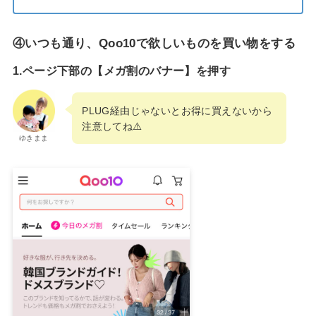
④いつも通り、Qoo10で欲しいものを買い物をする
1.ページ下部の【メガ割のバナー】を押す
PLUG経由じゃないとお得に買えないから
注意してね⚠️
ゆきまま