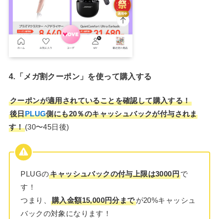
4.「メガ割クーポン」を使って購入する
クーポンが適用されていることを確認して購入する！
後日
PLUG
側にも20％のキャッシュバックが付与されま
す！
(30〜45日後)
PLUGの
キャッシュバックの付与上限は3000円
で
す！
つまり、
購入金額15,000円分まで
が20%キャッシュ
バックの対象になります！