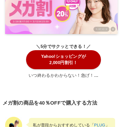
＼5分でサクッとできる！／
Yahoo!ショッピングが
2,000円割引！
いつ終わるかわからない！急げ！
…
メガ割の商品を40％OFFで購入する方法
私が普段からおすすめしている「
PLUG
」