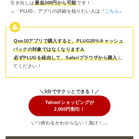
引き出しは
最低300円から可能
です！
→「PLUG」アプリの詳細を知りたい人は『
こちら』
Qoo10アプリで購入すると、PLUG20%キャッシュ
バックの対象ではなくなります⚠️
必ずPLUGを経由して、Safariブラウザから購入
し
てください！
＼5分でサクッとできる！／
Yahoo!ショッピングが
2,000円割引！
いつ終わるかわからない！急げ！
…