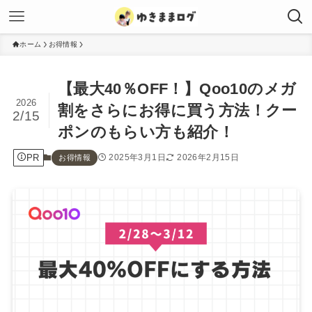
ホーム
お得情報
【最大40％OFF！】Qoo10のメガ
2026
割をさらにお得に買う方法！クー
2/15
ポンのもらい方も紹介！
PR
2025年3月1日
2026年2月15日
お得情報